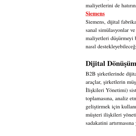
maliyetlerini de hatırı
Siemens
Siemens, dijital fabrik
sanal simülasyonlar ve d
maliyetleri düşürmeyi 
nasıl destekleyebileceğ
Dijital Dönüşüm
B2B şirketlerinde dijit
araçlar, şirketlerin müş
İlişkileri Yönetimi) sis
toplamasına, analiz etme
geliştirmek için kulla
müşteri ilişkileri yön
sadakatini artırmasına