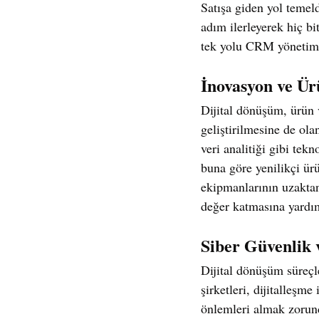
Satışa giden yol temelde
adım ilerleyerek hiç bi
tek yolu CRM yönetimin
İnovasyon ve Ür
Dijital dönüşüm, ürün 
geliştirilmesine de ol
veri analitiği gibi tekn
buna göre yenilikçi ürü
ekipmanlarının uzaktan
değer katmasına yardım
Siber Güvenlik 
Dijital dönüşüm süreçl
şirketleri, dijitalleşme
önlemleri almak zorund