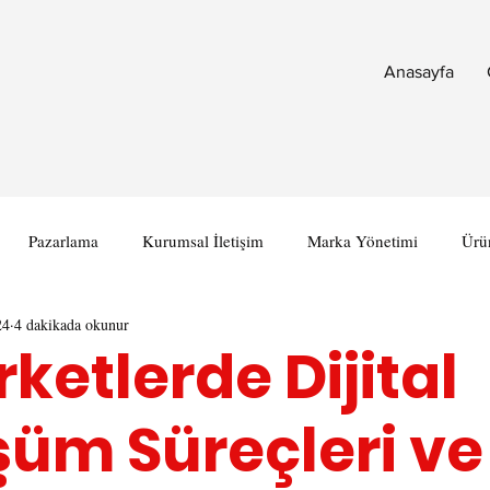
Anasayfa
Pazarlama
Kurumsal İletişim
Marka Yönetimi
Ürü
24
4 dakikada okunur
rketlerde Dijital
üm Süreçleri ve