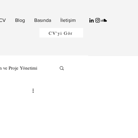
CV
Blog
Basında
İletişim
CV'yi Gör
n ve Proje Yönetimi