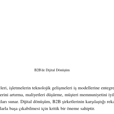
B2B'de Dijital Dönüşüm
eri, işletmelerin teknolojik gelişmeleri iş modellerine entegr
lerini artırma, maliyetleri düşürme, müşteri memnuniyetini iyi
tları sunar. Dijital dönüşüm, B2B şirketlerinin karşılaştığı rek
klarla başa çıkabilmesi için kritik bir öneme sahiptir.