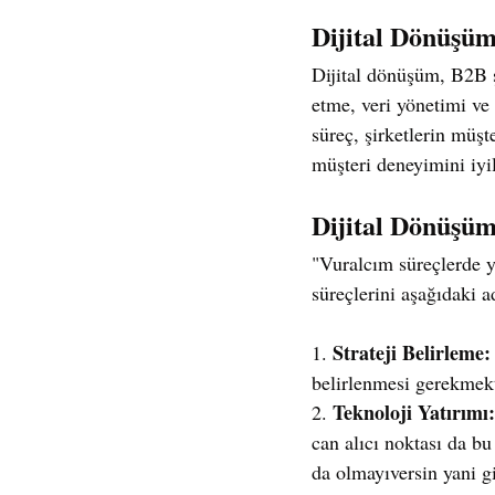
Dijital Dönüşü
Dijital dönüşüm, B2B şi
etme, veri yönetimi ve a
süreç, şirketlerin müşte
müşteri deneyimini iyile
Dijital Dönüşüm
"Vuralcım süreçlerde 
süreçlerini aşağıdaki a
Strateji Belirleme:
1. 
belirlenmesi gerekmekt
Teknoloji Yatırımı:
2. 
can alıcı noktası da b
da olmayıversin yani gi