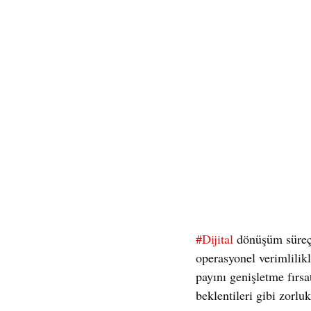
#Dijital
 dönüşüm süreçl
operasyonel verimlilik
payını genişletme fırsa
beklentileri gibi zorlu